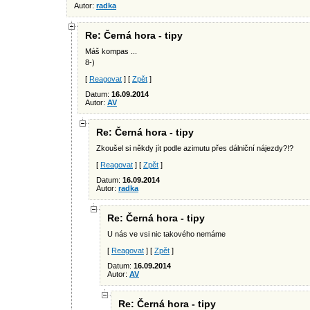
Autor:
radka
Re: Černá hora - tipy
Máš kompas ...
8-)
[
Reagovat
] [
Zpět
]
Datum:
16.09.2014
Autor:
AV
Re: Černá hora - tipy
Zkoušel si někdy jít podle azimutu přes dálniční nájezdy?!?
[
Reagovat
] [
Zpět
]
Datum:
16.09.2014
Autor:
radka
Re: Černá hora - tipy
U nás ve vsi nic takového nemáme
[
Reagovat
] [
Zpět
]
Datum:
16.09.2014
Autor:
AV
Re: Černá hora - tipy