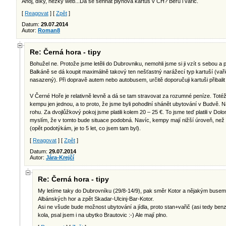
Ahoj, díky, hezký web...Dá se sehnat plynová kartuš v ČH? Beru i vařič.
[
Reagovat
] [
Zpět
]
Datum:
29.07.2014
Autor:
Roman8
Re: Černá hora - tipy
Bohužel ne. Protože jsme letěli do Dubrovniku, nemohli jsme si ji vzít s sebou a 
Balkáně se dá koupit maximálně takový ten nešťastný narážecí typ kartuší (vaři
nasazený). Při dopravě autem nebo autobusem, určitě doporučuji kartuši přibali
V Černé Hoře je relativně levně a dá se tam stravovat za rozumné peníze. Totéž 
kempu jen jednou, a to proto, že jsme byli pohodlní shánět ubytování v Budvě. 
rohu. Za dvojlůžkový pokoj jsme platili kolem 20 – 25 €. To jsme teď platili v Dolom
myslím, že v tomto bude situace podobná. Navíc, kempy mají nižší úroveň, než 
(opět podotýkám, je to 5 let, co jsem tam byl).
[
Reagovat
] [
Zpět
]
Datum:
29.07.2014
Autor:
Jára-Krejčí
Re: Černá hora - tipy
My letíme taky do Dubrovníku (29/8-14/9), pak směr Kotor a nějakým busem 
Albánských hor a zpět Skadar-Ulcinj-Bar-Kotor.
Asi ne všude bude možnost ubytování a jídla, proto stan+vařič (asi tedy be
kola, psal jsem i na ubytko Brautovic :-) Ale mají plno.