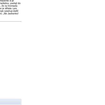
 mažeme si je
meládou, padají do
o, že ta hromada
e je dělala i pro
tak vytahuji další
ní. „Ne Jadranko!