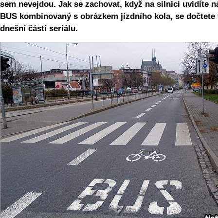
sem nevejdou. Jak se zachovat, když na silnici uvidíte n
BUS kombinovaný s obrázkem jízdního kola, se dočtete 
dnešní části seriálu.