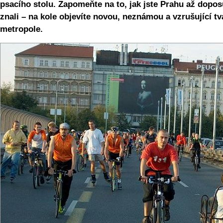
psacího stolu. Zapomeňte na to, jak jste Prahu až dopo
znali – na kole objevíte novou, neznámou a vzrušující tv
metropole.