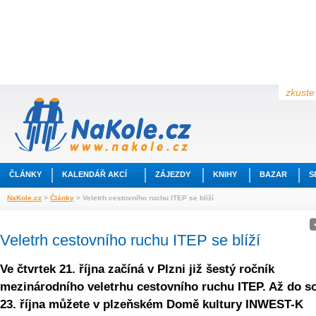
zkuste 
ČLÁNKY
KALENDÁŘ AKCÍ
ZÁJEZDY
KNIHY
BAZAR
S
NaKole.cz
>
Články
> Veletrh cestovního ruchu ITEP se blíží
Veletrh cestovního ruchu ITEP se blíží
Ve čtvrtek 21. října začíná v Plzni již šestý ročník
mezinárodního veletrhu cestovního ruchu ITEP. Až do s
23. října můžete v plzeňském Domě kultury INWEST-K