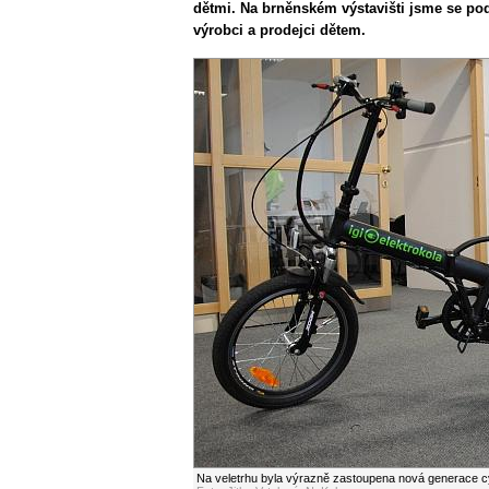
dětmi. Na brněnském výstavišti jsme se podí
výrobci a prodejci dětem.
Na veletrhu byla výrazně zastoupena nová generace cyk