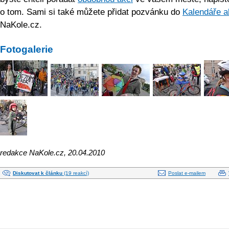
o tom. Sami si také můžete přidat pozvánku do
Kalendáře a
NaKole.cz.
Fotogalerie
redakce NaKole.cz, 20.04.2010
Diskutovat k článku
(19 reakcí)
Poslat e-mailem