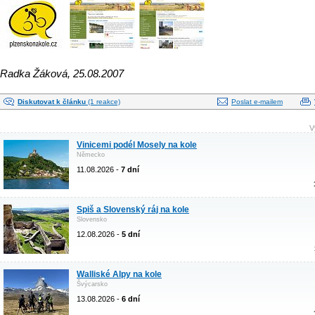
Radka Žáková, 25.08.2007
Diskutovat k článku
(1 reakce)
Poslat e-mailem
V
Vinicemi podél Mosely na kole
Německo
11.08.2026 -
7 dní
Spiš a Slovenský ráj na kole
Slovensko
12.08.2026 -
5 dní
Walliské Alpy na kole
Švýcarsko
13.08.2026 -
6 dní