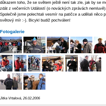
důkazem toho, že se světem ještě není tak zle, jak by se m
zdát z večerních Událostí (o nováckých zprávách nemluvě)
Společně jsme polechtali vesmír na patičce a udělali něco p
světový mír :-). Bicykl budiž pochválen!
Fotogalerie
Jitka Vrtalová, 26.02.2006