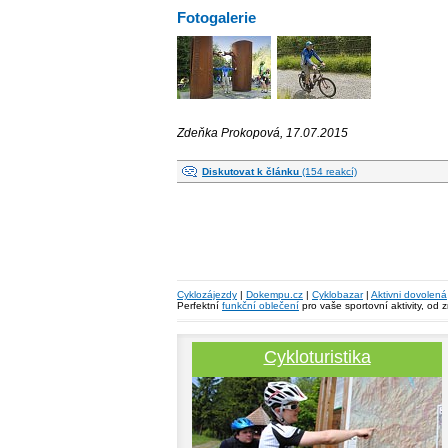
Fotogalerie
Zdeňka Prokopová, 17.07.2015
Diskutovat k článku
(154 reakcí)
Cyklozájezdy
|
Dokempu.cz
|
Cyklobazar
|
Aktivni dovolená
Perfektní
funkční oblečení
pro vaše sportovní aktivity, od 
Cykloturistika