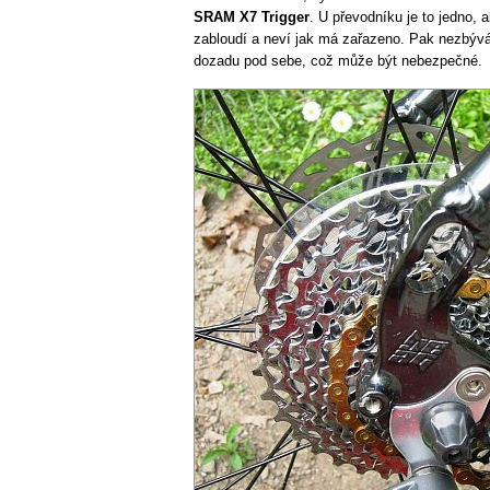
SRAM X7 Trigger
. U převodníku je to jedno, 
zabloudí a neví jak má zařazeno. Pak nezbýv
dozadu pod sebe, což může být nebezpečné.