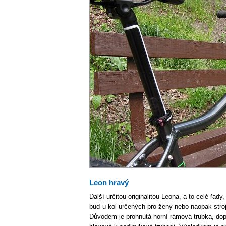
Leon hravý
Další určitou originalitou Leona, a to celé řad
buď u kol určených pro ženy nebo naopak stroj
Důvodem je prohnutá horní rámová trubka, dop