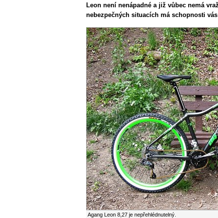
Leon není nenápadné a již vůbec nemá vra
nebezpečných situacích má schopnosti vás
Agang Leon 8,27 je nepřehlédnutelný.