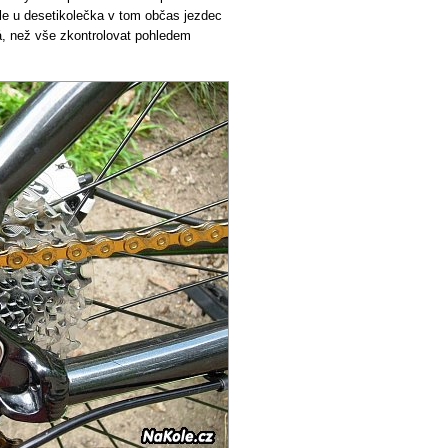
ale u desetikolečka v tom občas jezdec
á, než vše zkontrolovat pohledem