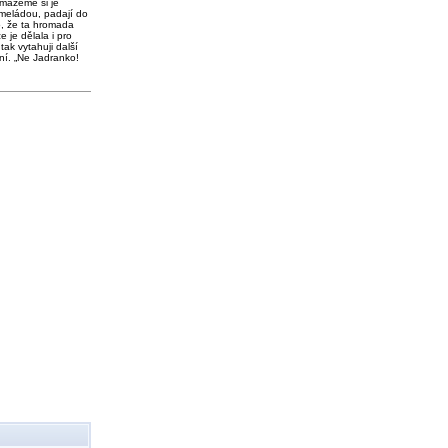
 mažeme si je
meládou, padají do
o, že ta hromada
e je dělala i pro
tak vytahuji další
ní. „Ne Jadranko!