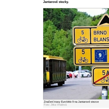
Jantarové stezky.
Značení trasy EuroVelo 9 na Jantarové stezce
Foto: Jitka Vrtalová