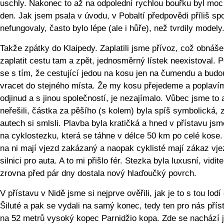
uschly. Nakonec to až na odpolední rychlou bouřku byl mo
den. Jak jsem psala v úvodu, v Pobaltí předpovědi příliš spo
nefungovaly, často bylo lépe (ale i hůře), než tvrdily modely
Takže zpátky do Klaipedy. Zaplatili jsme přívoz, což obnáše
zaplatit cestu tam a zpět, jednosměrný lístek neexistoval. P
se s tím, že cestující jedou na kosu jen na čumendu a budo
vracet do stejného místa. Že my kosu přejedeme a poplaví
odjinud a s jinou společností, je nezajímalo. Vůbec jsme to 
neřešili, částka za pěšího (s kolem) byla spíš symbolická, 
autech si smlsli. Plavba byla kratičká a hned v přístavu jsme
na cyklostezku, která se táhne v délce 50 km po celé kose.
na ni mají vjezd zakázaný a naopak cyklisté mají zákaz vj
silnici pro auta. A to mi přišlo fér. Stezka byla luxusní, vidit
zrovna před pár dny dostala nový hlaďoučký povrch.
V přístavu v Nidě jsme si nejprve ověřili, jak je to s tou lodí
Šiluté a pak se vydali na samý konec, tedy ten pro nás přís
na 52 metrů vysoký kopec Parnidžio kopa. Zde se nachází 