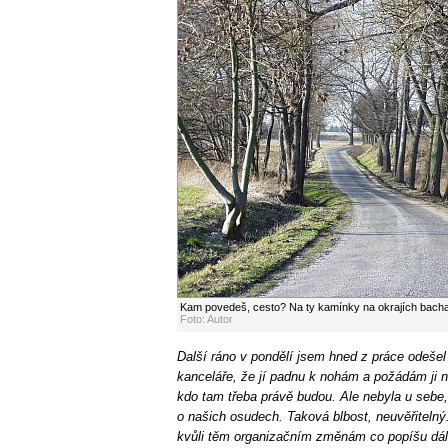
Kam povedeš, cesto? Na ty kamínky na okrajích bacha, 
Foto: Autor
Další ráno v pondělí jsem hned z práce odešel 
kanceláře, že jí padnu k nohám a požádám ji 
kdo tam třeba právě budou. Ale nebyla u sebe,
o našich osudech. Taková blbost, neuvěřitelný
kvůli těm organizačním změnám co popíšu dále