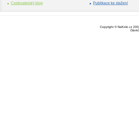
Cestovatelský blog
Publikace ke stažení
Copyright © NaKole.cz 2003
článk