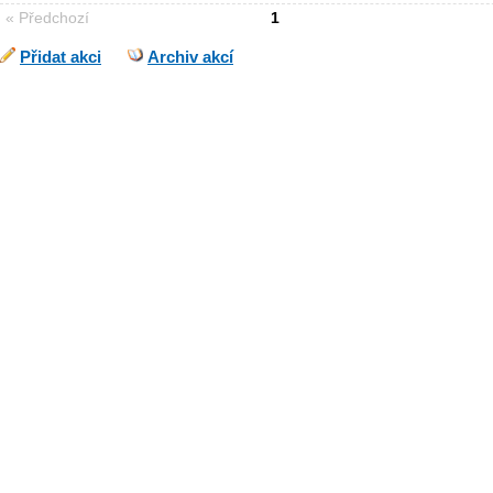
« Předchozí
1
Přidat akci
Archiv akcí