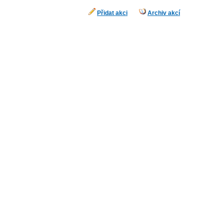
Přidat akci
Archiv akcí