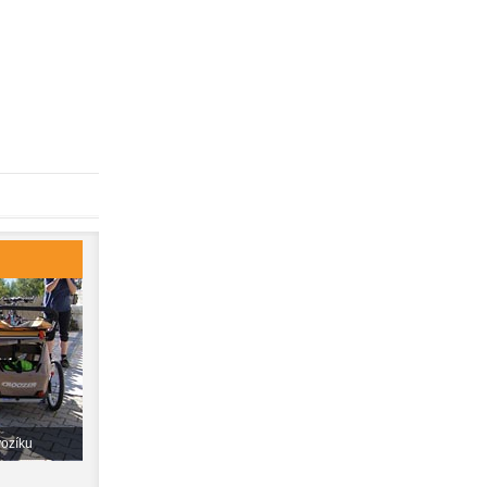
vozíku