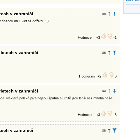
tech v zahraničí
e sazbou od 15 let až doživotí :-)
Hodnocení: +3
-1
letech v zahraničí
Hodnocení: +2
0
letech v zahraničí
nce. Některá polská piva nejsou špatná a určitě jsou lepši než mnohá naše.
Hodnocení: +3
-3
tech v zahraničí