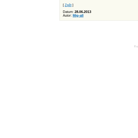
[
Zpět
]
Datum:
28.06.2013
Autor:
Mig-all