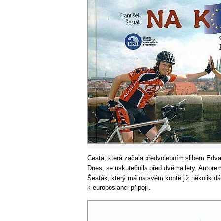
Cesta, která začala předvolebním slibem Edv
Dnes, se uskutečnila před dvěma lety. Autorem
Šesták, který má na svém kontě již několik dá
k europoslanci připojil.