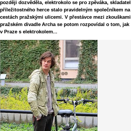
později dozvěděla, elektrokolo se pro zpěváka, skladatel
příležitostného herce stalo pravidelným společníkem na
cestách pražskými ulicemi. V přestávce mezi zkouškami
pražském divadle Archa se potom rozpovídal o tom, jak 
v Praze s elektrokolem...