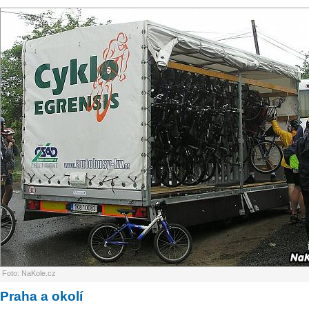
Foto: NaKole.cz
Praha a okolí