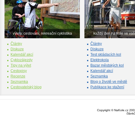
výlety, cestování, rekreační cyklistika
každý den na kole ve va
Články
Články
Diskuze
Diskuze
Kalendář akcí
Test skládacích kol
Cyklozájezdy
Elektrokola
Tipy na výlet
Bazar městských kol
Cestopisy
Kalendář akcí
Recenze
Seznamka
Seznamka
Blog o životě ve městě
Cestovatelský blog
Publikace ke stažení
Copyright © NaKole.cz 2003
článk