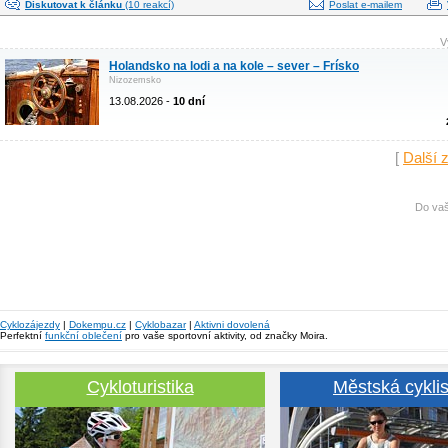
Diskutovat k článku
(10 reakcí)
Poslat e-mailem
V
Holandsko na lodi a na kole – sever – Frísko
Nizozemsko
13.08.2026 -
10 dní
[
Další 
Do vaš
Cyklozájezdy
|
Dokempu.cz
|
Cyklobazar
|
Aktivni dovolená
Perfektní
funkční oblečení
pro vaše sportovní aktivity, od značky Moira.
Cykloturistika
Městská cyklis