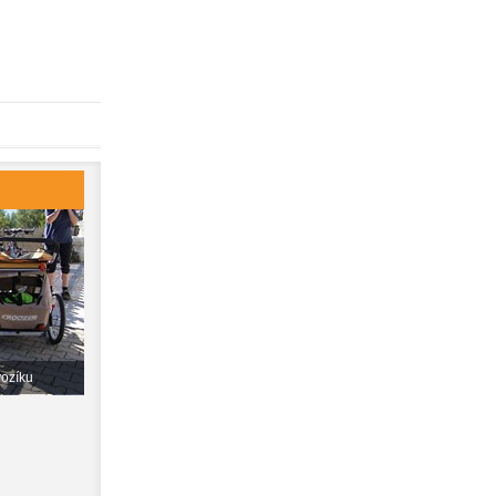
vozíku