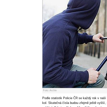
Foto: Archiv
Podle statistik Policie ČR se každý rok v naší 
kol. Skutečná čísla budou zřejmě ještě vyšší, 