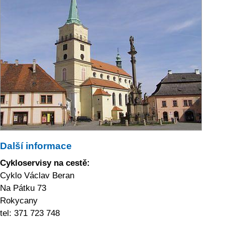
Další informace
Cykloservisy na cestě:
Cyklo Václav Beran
Na Pátku 73
Rokycany
tel: 371 723 748