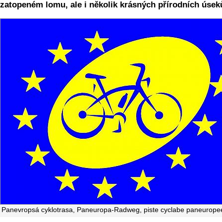
zatopeném lomu, ale i několik krásných přírodních úsek
Panevropsá cyklotrasa, Paneuropa-Radweg, piste cyclabe paneurop