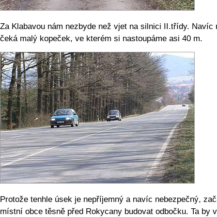
Za Klabavou nám nezbyde než vjet na silnici II.třídy. Navíc 
čeká malý kopeček, ve kterém si nastoupáme asi 40 m.
Protože tenhle úsek je nepříjemný a navíc nebezpečný, zač
místní obce těsně před Rokycany budovat odbočku. Ta by v