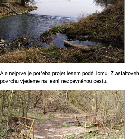
Ale nejprve je potřeba projet lesem podél lomu. Z asfaltové
povrchu vjedeme na lesní nezpevněnou cestu.