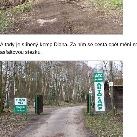
A tady je slíbený kemp Diana. Za ním se cesta opět mění n
asfaltovou stezku.