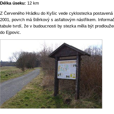
Délka úseku:
12 km
Z Červeného Hrádku do Kyšic vede cyklostezka postavená 
2001, povrch má štěrkový s asfaltovým nástřikem. Informa
tabule tvrdí, že v budoucnosti by stezka měla být prodlouž
do Ejpovic.