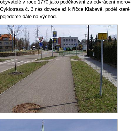
obyvatelé v roce 1770 jako poděkování za odvrácení morov
Cyklotrasa č. 3 nás dovede až k říčce Klabavě, podél které
pojedeme dále na východ.