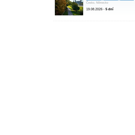
Česko, Německo
19.08.2026 -
5 dní