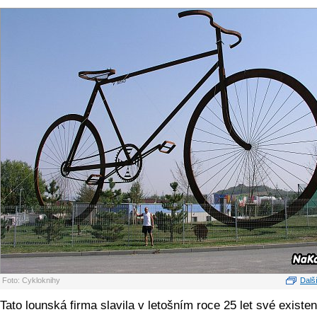
Foto: Cykloknihy
Další
Tato lounská firma slavila v letošním roce 25 let své existe