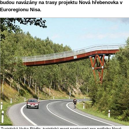
budou navázány na trasy projektu Nová hřebenovka v
Euroregionu Nisa.
Turistická lávka Rádlo, turistický most postavený pro potřeby Nové