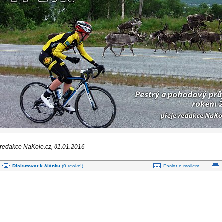
redakce NaKole.cz, 01.01.2016
Diskutovat k článku
(0 reakcí)
Poslat e-mailem