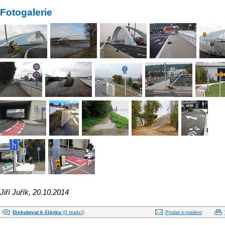
Fotogalerie
Jiří Juřík, 20.10.2014
Diskutovat k článku
(0 reakcí)
Poslat e-mailem