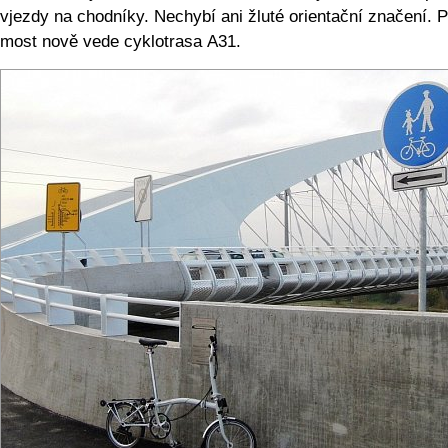
vjezdy na chodníky. Nechybí ani žluté orientační značení. 
most nově vede cyklotrasa A31.