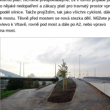
o nějaké nedopatření a zákazy platí pro travnatý prostor vp
podél silnice. Takže projíždím, tak jako všichni cyklisté, dál
k mostu. Těsně před mostem se nová stezka dělí. Můžete j
vlevo k Vltavě, rovně pod most a dále po A2, nebo vpravo
na most.