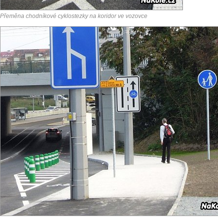
Přeměna chodníkové cyklostezky na koridor ve vozovce