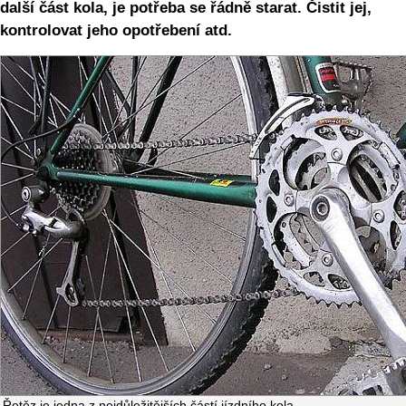
další část kola, je potřeba se řádně starat. Čistit jej,
kontrolovat jeho opotřebení atd.
Řetěz je jedna z nejdůležitějších částí jízdního kola