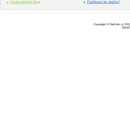
Cestovatelský blog
Publikace ke stažení
Copyright © NaKole.cz 2003
článk