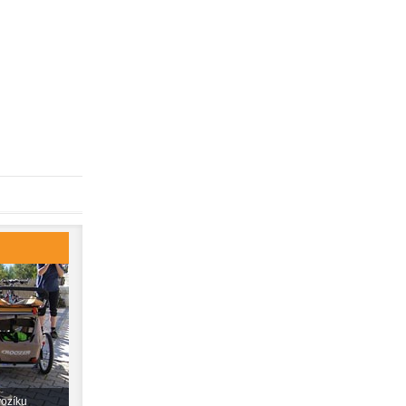
vozíku