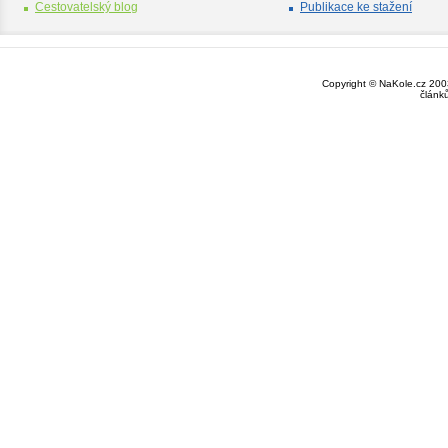
Cestovatelský blog
Publikace ke stažení
Copyright © NaKole.cz 2003
článk