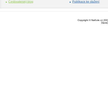
Cestovatelský blog
Publikace ke stažení
Copyright © NaKole.cz 2003
článk