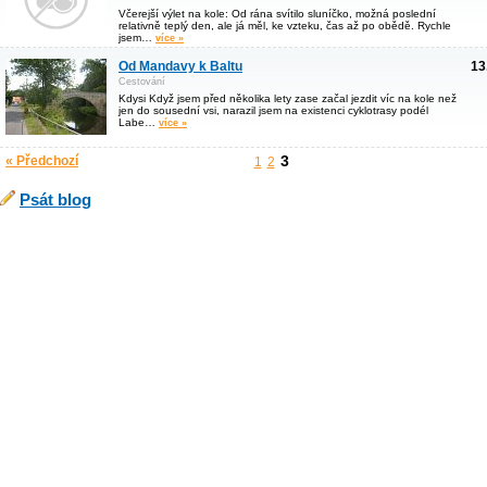
Včerejší výlet na kole: Od rána svítilo sluníčko, možná poslední
relativně teplý den, ale já měl, ke vzteku, čas až po obědě. Rychle
jsem…
více »
Od Mandavy k Baltu
13
Cestování
Kdysi Když jsem před několika lety zase začal jezdit víc na kole než
jen do sousední vsi, narazil jsem na existenci cyklotrasy podél
Labe…
více »
3
« Předchozí
1
2
Psát blog