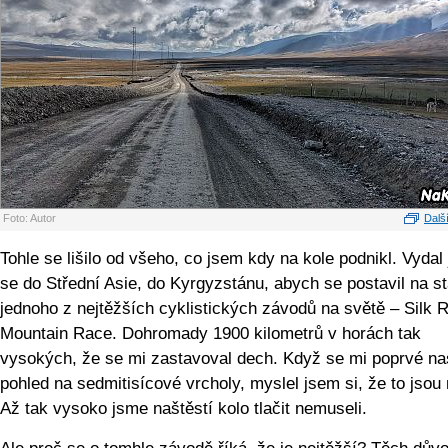
Foto: Autor
Další
Tohle se lišilo od všeho, co jsem kdy na kole podnikl. Vydal
se do Střední Asie, do Kyrgyzstánu, abych se postavil na st
jednoho z nejtěžších cyklistických závodů na světě – Silk 
Mountain Race. Dohromady 1900 kilometrů v horách tak
vysokých, že se mi zastavoval dech. Když se mi poprvé na
pohled na sedmitisícové vrcholy, myslel jsem si, že to jsou
Až tak vysoko jsme naštěstí kolo tlačit nemuseli.