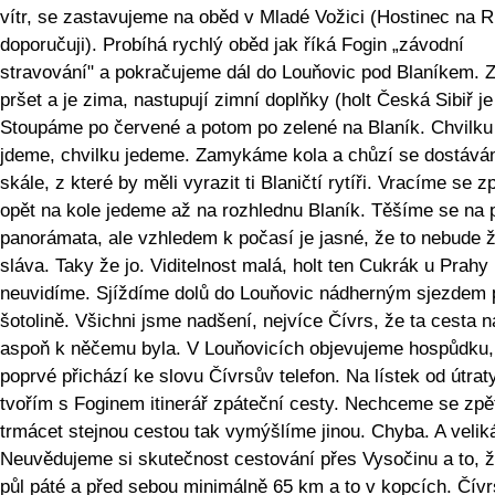
vítr, se zastavujeme na oběd v Mladé Vožici (Hostinec na 
doporučuji). Probíhá rychlý oběd jak říká Fogin „závodní
stravování" a pokračujeme dál do Louňovic pod Blaníkem. 
pršet a je zima, nastupují zimní doplňky (holt Česká Sibiř je 
Stoupáme po červené a potom po zelené na Blaník. Chvilku
jdeme, chvilku jedeme. Zamykáme kola a chůzí se dostáv
skále, z které by měli vyrazit ti Blaničtí rytíři. Vracíme se z
opět na kole jedeme až na rozhlednu Blaník. Těšíme se na
panorámata, ale vzhledem k počasí je jasné, že to nebude 
sláva. Taky že jo. Viditelnost malá, holt ten Cukrák u Prahy
neuvidíme. Sjíždíme dolů do Louňovic nádherným sjezdem 
šotolině. Všichni jsme nadšení, nejvíce Čívrs, že ta cesta 
aspoň k něčemu byla. V Louňovicích objevujeme hospůdku,
poprvé přichází ke slovu Čívrsův telefon. Na lístek od útrat
tvořím s Foginem itinerář zpáteční cesty. Nechceme se zpě
trmácet stejnou cestou tak vymýšlíme jinou. Chyba. A velik
Neuvědujeme si skutečnost cestování přes Vysočinu a to, ž
půl páté a před sebou minimálně 65 km a to v kopcích. Čívr