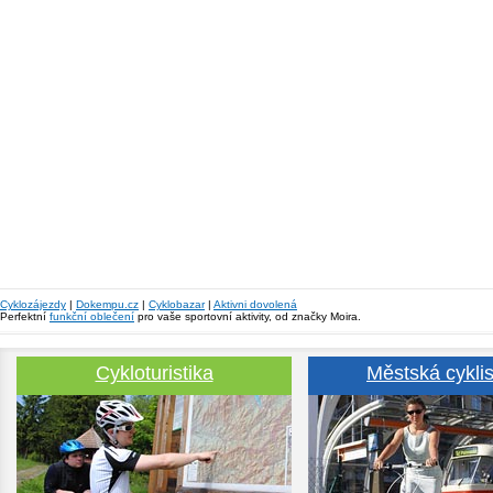
Cyklozájezdy
|
Dokempu.cz
|
Cyklobazar
|
Aktivni dovolená
Perfektní
funkční oblečení
pro vaše sportovní aktivity, od značky Moira.
Cykloturistika
Městská cyklis