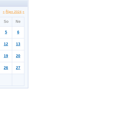
«
Říjen 2024
»
So
Ne
5
6
12
13
19
20
26
27