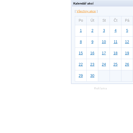
Kalendář akcí
[
Všechny akce
]
Po
Út
St
Čt
Pá
1
2
3
4
5
8
9
10
11
12
15
16
17
18
19
22
23
24
25
26
29
30