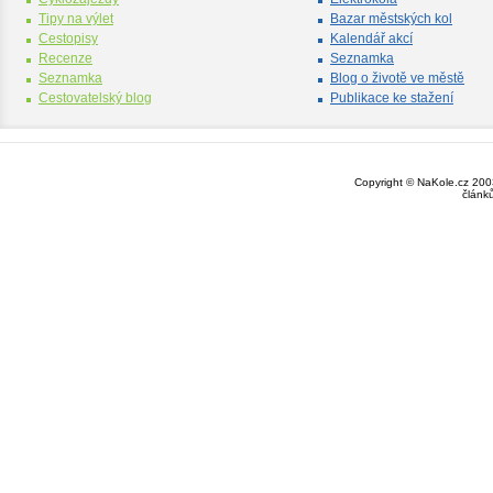
Tipy na výlet
Bazar městských kol
Cestopisy
Kalendář akcí
Recenze
Seznamka
Seznamka
Blog o životě ve městě
Cestovatelský blog
Publikace ke stažení
Copyright © NaKole.cz 2003
článk