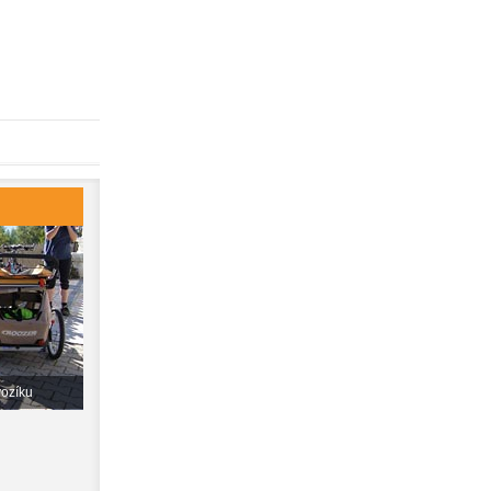
vozíku