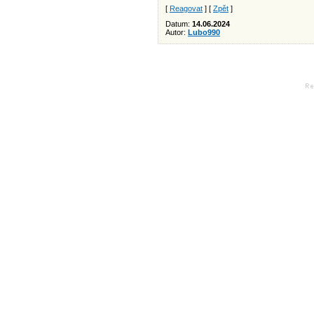
[
Reagovat
] [
Zpět
]
Datum:
14.06.2024
Autor:
Lubo990