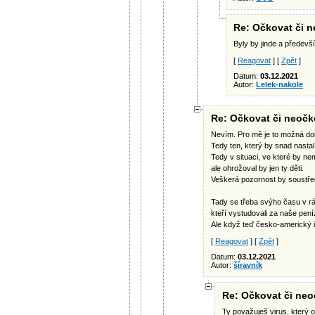
Re: Očkovat či n
Byly by jinde a předevší
[
Reagovat
] [
Zpět
]
Datum:
03.12.2021
Autor:
Lelek-nakole
Re: Očkovat či neočko
Nevím. Pro mě je to možná dob
Tedy ten, který by snad nastal 
Tedy v situaci, ve které by nem
ale ohrožoval by jen ty děti.
Veškerá pozornost by soustředi
Tady se třeba svýho času v r
kteří vystudovali za naše pení
Ale když teď česko-americký i
[
Reagovat
] [
Zpět
]
Datum:
03.12.2021
Autor:
šíravník
Re: Očkovat či neoč
Ty považuješ virus, který o