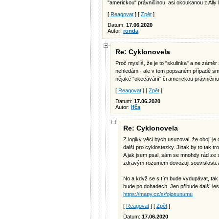
"americkou" právničinou, asi okoukanou z Ally
[
Reagovat
] [
Zpět
]
Datum:
17.06.2020
Autor:
ronda
Re: Cyklonovela
Proč myslíš, že je to "skulinka" a ne zámě
nehledám - ale v tom popsaném případě smíše
nějaké "okecávání" či americkou právničinu
[
Reagovat
] [
Zpět
]
Datum:
17.06.2020
Autor:
Ifča
Re: Cyklonovela
Z logiky věci bych usuzoval, že obojí j
další pro cyklostezky. Jinak by to tak t
A jak jsem psal, sám se mnohdy rád ze s
zdravým rozumem dovozuji souvislosti. 
No a když se s tím bude vydupávat, tak 
bude po dohadech. Jen přibude další l
https://mapy.cz/s/fojosunumu
[
Reagovat
] [
Zpět
]
Datum:
17.06.2020