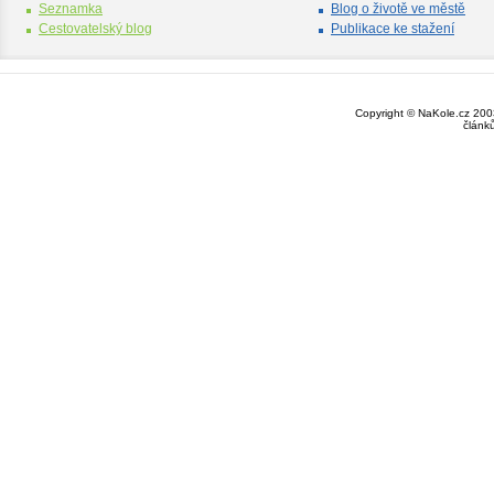
Seznamka
Blog o životě ve městě
Cestovatelský blog
Publikace ke stažení
Copyright © NaKole.cz 2003
článk