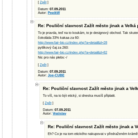
[
Zpět
]
Datum:
07.09.2011
Autor:
PepikW
Re: Pouliční slavnost Zažít město jinak a Velká
To je pravda, teď na to koukám, to je designový obchod. Tak skuteč
čokoláda 33% kakaa za 60:
http://www.fair-bio.cz/index.php?a=detail&d=28
pytlíkový čaj za 260:
http://www.fair-bio.cz/index.php?a=detail&d=82
Nic pro nás plebs:-/
[
Zpět
]
Datum:
07.09.2011
Autor:
Joe-CUBE
Re: Pouliční slavnost Zažít město jinak a Vel
To víš, na to být etický, si dneska musíš připlatit.
[
Zpět
]
Datum:
07.09.2011
Autor:
Vratislav
Re: Pouliční slavnost Zažít město jinak a V
Eh? Co je na tom etického nakupovat v předraženém krámě