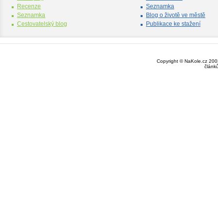
Recenze
Seznamka
Seznamka
Blog o životě ve městě
Cestovatelský blog
Publikace ke stažení
Copyright © NaKole.cz 2003
článk