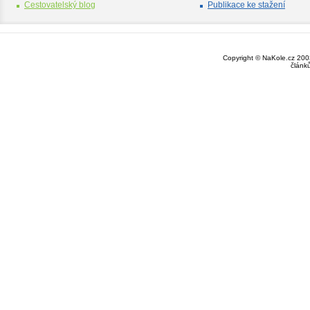
Cestovatelský blog
Publikace ke stažení
Copyright © NaKole.cz 2003
článk