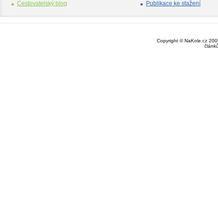
Cestovatelský blog
Publikace ke stažení
Copyright © NaKole.cz 2003
článk