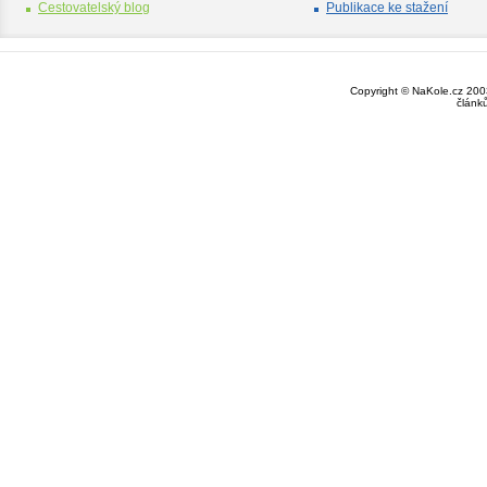
Cestovatelský blog
Publikace ke stažení
Copyright © NaKole.cz 2003
článk